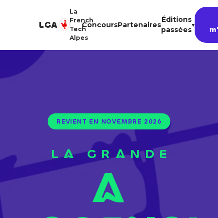
La
Éditions
French
LGA
Concours
Partenaires
▾
Tech
passées
m'
Alpes
REVIENT EN NOVEMBRE 2026
L
GR
NDE
La Gr