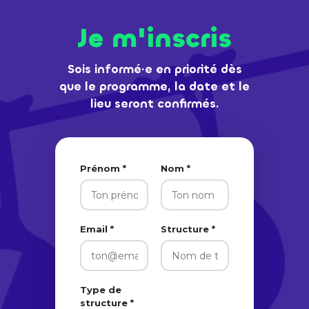
Je m'inscris
Sois informé·e en priorité dès
que le programme, la date et le
lieu seront confirmés.
Prénom *
Nom *
Email *
Structure *
Type de
structure *