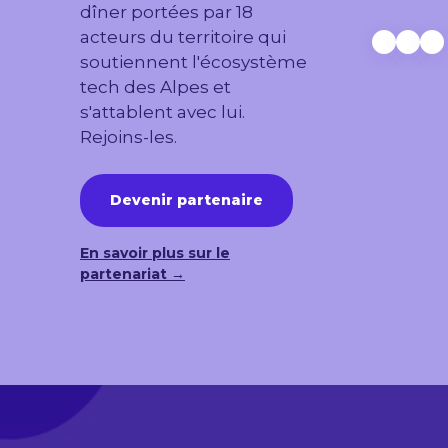
dîner portées par 18
acteurs du territoire qui
soutiennent l'écosystème
tech des Alpes et
s'attablent avec lui.
Rejoins-les.
Devenir partenaire
En savoir plus sur le
partenariat →